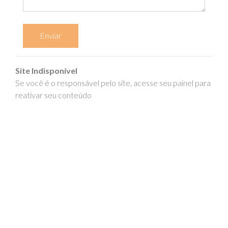
Enviar
Site Indisponível
Se você é o responsável pelo site, acesse seu painel para
reativar seu conteúdo
epics.com.br