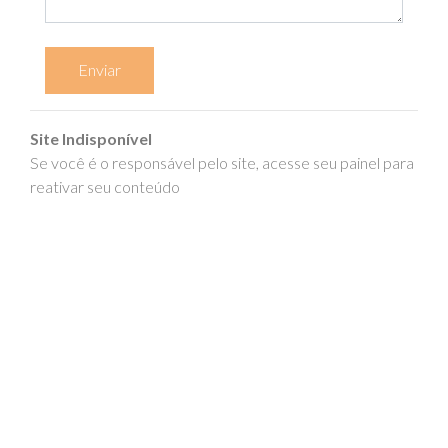
Enviar
Site Indisponível
Se você é o responsável pelo site, acesse seu painel para
reativar seu conteúdo
epics.com.br