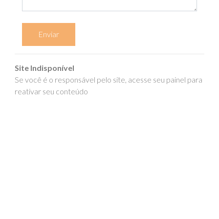
Enviar
Site Indisponível
Se você é o responsável pelo site, acesse seu painel para
reativar seu conteúdo
epics.com.br