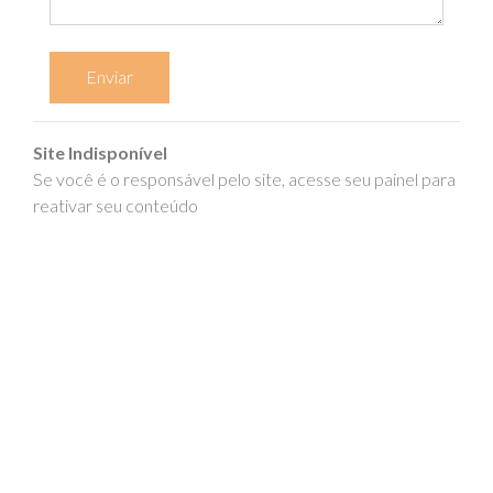
Enviar
Site Indisponível
Se você é o responsável pelo site, acesse seu painel para
reativar seu conteúdo
epics.com.br