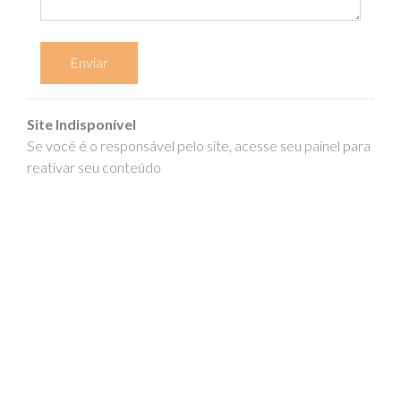
Enviar
Site Indisponível
Se você é o responsável pelo site, acesse seu painel para
reativar seu conteúdo
epics.com.br