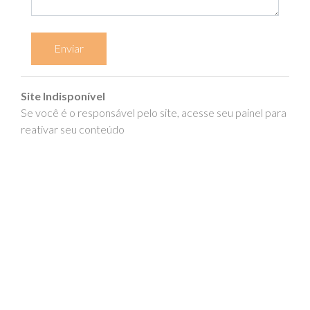
Enviar
Site Indisponível
Se você é o responsável pelo site, acesse seu painel para
reativar seu conteúdo
epics.com.br