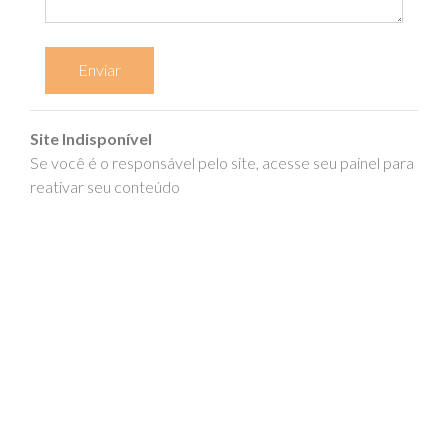
Enviar
Site Indisponível
Se você é o responsável pelo site, acesse seu painel para
reativar seu conteúdo
epics.com.br